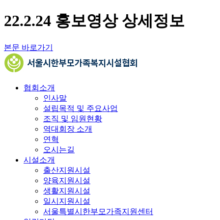
22.2.24 홍보영상 상세정보
본문 바로가기
협회소개
인사말
설립목적 및 주요사업
조직 및 임원현황
역대회장 소개
연혁
오시는길
시설소개
출산지원시설
양육지원시설
생활지원시설
일시지원시설
서울특별시한부모가족지원센터