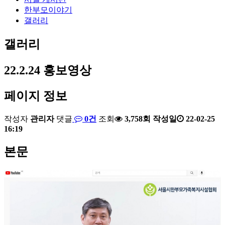
한부모이야기
갤러리
갤러리
22.2.24 홍보영상
페이지 정보
작성자
관리자
댓글
0건
조회
3,758회
작성일
22-02-25
16:19
본문