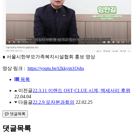
∎ 서울시한부모가족복지시설협회 홍보 영상
영상 링크 :
https://youtu.be/t2kkym1Qshs
목록
이전글
22.3.11 이랜드 OST·CLUE 시계, 액세서리 후원
22.04.04
다음글
22.2.9 모자분과회의
22.02.25
댓글목록
댓글목록