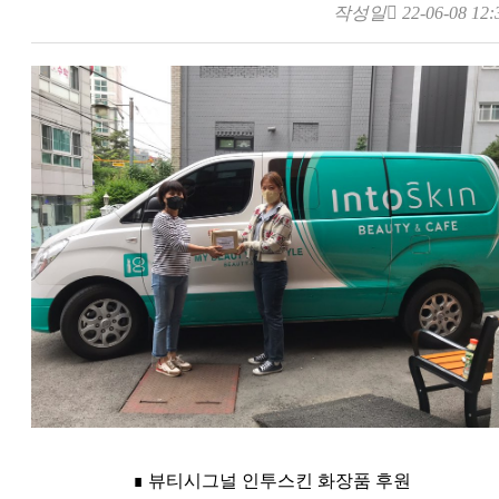
작성일
22-06-08 12:
∎ 뷰티시그널 인투스킨 화장품 후원