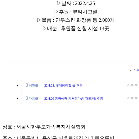
▷날짜 : 2022.4.25
▷후원 : 뷰티시그널
▷물품 : 인투스킨 화장품 등 2,000개
▷배분 : 후원품 신청 시설 13곳
22.06.08
이전글
22.4.28. 롯데케미칼 쌀 후원
22.06.08
다음글
22.4.20 동양생명 기저귀가방 (에코백) 후원
상호 : 서울시한부모가족복지시설협회
주소 : 서울특별시 용산구 신흥로26길 21-3 해오름빌