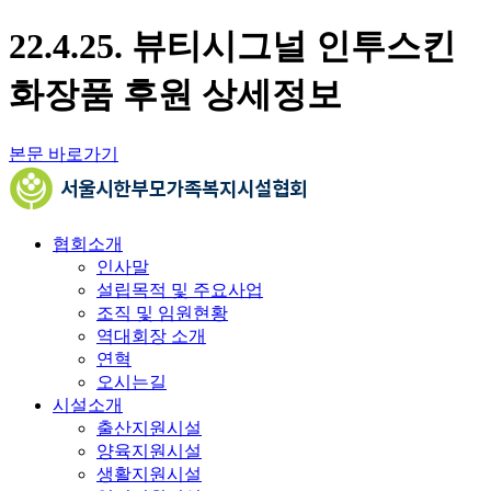
22.4.25. 뷰티시그널 인투스킨
화장품 후원 상세정보
본문 바로가기
협회소개
인사말
설립목적 및 주요사업
조직 및 임원현황
역대회장 소개
연혁
오시는길
시설소개
출산지원시설
양육지원시설
생활지원시설